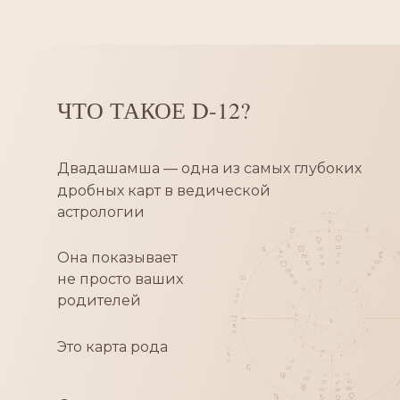
ЧТО ТАКОЕ D-12?
Двадашамша — одна из самых глубоких
дробных карт в ведической
астрологии
Она показывает
не просто ваших
родителей
Это карта рода