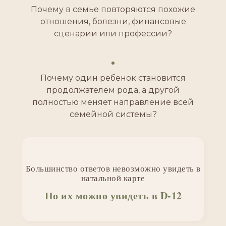
Почему в семье повторяются похожие
отношения, болезни, финансовые
сценарии или профессии?
Почему один ребенок становится
продолжателем рода, а другой
полностью меняет направление всей
семейной системы?
Двадашамша — одна из
самых глубоких дробных
карт в ведической
астрологии
Большинство ответов невозможно увидеть в
натальной карте
Но их можно увидеть в D-12