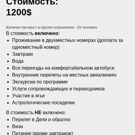
Стоимость:
1200$
Количество мест в группе ограничено - 15 человек
В стоимость
включено
:
Проживание в двухместных номерах (доплата за
одноместный номер)
Завтраки
Вода
Все переезды на комфортабельном автобусе
Внутренние перелеты на местных авиалиниях
Экскурсии по программе
Услуги сопровождающих и переводчиков
Участие в ягье
Астрологические посиделки
В стоимость
НЕ
включено:
Перелет в Дели и обратно
Виза
Питание (кроме завтраков)