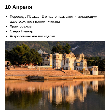
10 Апреля
Переезд в Пу́шкар. Его часто называют «тиртхарадж» —
царь всех мест паломничества
Храм Брахмы
Озеро Пушкар
Астрологические посиделки