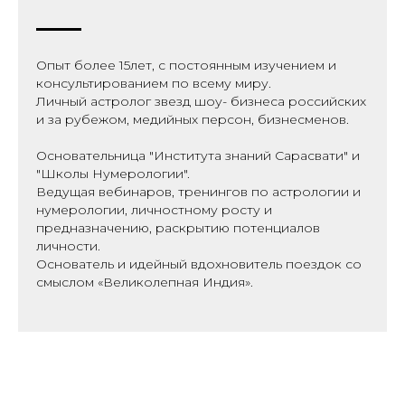
Опыт более 15лет, с постоянным изучением и
консультированием по всему миру.
Личный астролог звезд шоу- бизнеса российских
и за рубежом, медийных персон, бизнесменов.
Основательница "Института знаний Сарасвати" и
"Школы Нумерологии".
Ведущая вебинаров, тренингов по астрологии и
нумерологии, личностному росту и
предназначению, раскрытию потенциалов
личности.
Основатель и идейный вдохновитель поездок со
смыслом «Великолепная Индия».