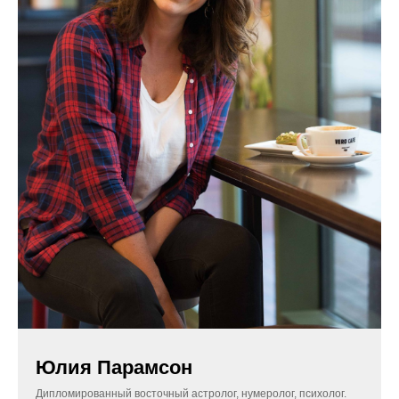
Юлия Парамсон
Дипломированный восточный астролог, нумеролог, психолог.