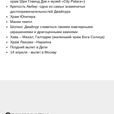
храм Шри Говинд Дэв и музей «City Palace»)
Крепость Амбер -одна из самых знаменитых
достопримечательностей Джайпура
Храм Юпитера
Манки темпл
Шопинг. Джайпур славиться своими ювелирными
украшениями и драгоценными камнями
Хава – Махал, Галтаджи (маленький храм Бога Солнца)
Храм Лакшми –Нараяна
Поздний вылет в Дели
14 апреля - вылет в Москву