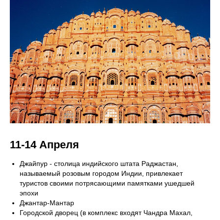
11-14 Апреля
Джайпур - столица индийского штата Раджастан,
называемый розовым городом Индии, привлекает
туристов своими потрясающими памятками ушедшей
эпохи
Джантар-Мантар
Городской дворец (в комплекс входят Чандра Махал,