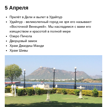
5 Апреля
Прилёт в Дели и вылет в Удайпур
Удайпур - великолепный город не зря его называют
«Восточной Венецией». Мы насладимся с вами его
изяществом и красотой в полной мере
Озеро Пичола
Дворцовый замок
Храм Джагдиш Манди
Храм Шивы