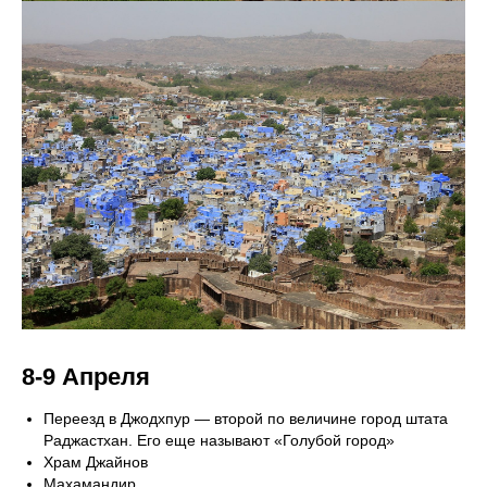
8-9 Апреля
Переезд в Джодхпур — второй по величине город штата
Раджастхан. Его еще называют «Голубой город»
Храм Джайнов
Махамандир