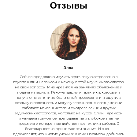
Отзывы
Элла
Сейчас продолжаю изучать ведическую астрологию в
группе Юлии Парамсон и нахожу в этой науке много ответов
на свои вопросы. Мне нравится на занятиях объяснение и
подача материала. Рекомендации и практики, которые я
получаю на занятиях, были мной проверены и я ощутила
реальную полезность и могу с уверенность сказать, что они
работают. Ранее я читала и смотрела лекции других
ведических астрологов, но только на курсе Юлии Парамсон
я увидела грамотное преподавание и глубокое знание
предмета и конкретные действенные техники работы. С
благодарностью принимаю эти знания. И очень
вдохновляет, что многие ученики Юлии Парамсон добились