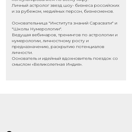
Личный астролог звезд шоу- бизнеса российских
и за рубежом, медийных персон, бизнесменов.
Основательница "Института знаний Сарасвати" и
"Школы Нумерологии".
Ведущая вебинаров, тренингов по астрологии и
нумерологии, личностному росту и
предназначению, раскрытию потенциалов
личности.
Основатель и идейный вдохновитель поездок со
смыслом «Великолепная Индия».