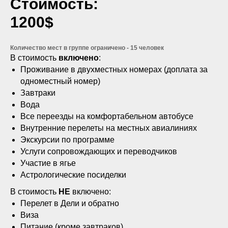
Стоимость:
1200$
Количество мест в группе ограничено - 15 человек
В стоимость
включено
:
Проживание в двухместных номерах (доплата за
одноместный номер)
Завтраки
Вода
Все переезды на комфортабельном автобусе
Внутренние перелеты на местных авиалиниях
Экскурсии по программе
Услуги сопровождающих и переводчиков
Участие в ягье
Астрологические посиделки
В стоимость
НЕ
включено:
Перелет в Дели и обратно
Виза
Питание (кроме завтраков)